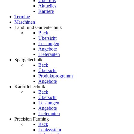
Über uns
Aktuelles
Karriere
Termine
Maschinen
Land- und Gartentechnik
Back
Übersicht
Leistungen
Angebote
Lieferanten
Spargeltechnik
Back
Übersicht
Produktprogramm
Angebote
Kartoffeltechnik
Back
Übersicht
Leistungen
Angebote
Lieferanten
Precision Farming
Back
Lenksystem