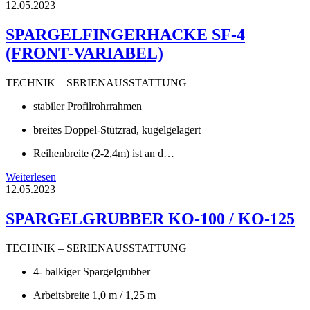
12.05.2023
SPARGELFINGERHACKE SF-4
(FRONT-VARIABEL)
TECHNIK – SERIENAUSSTATTUNG
stabiler Profilrohrrahmen
breites Doppel-Stützrad, kugelgelagert
Reihenbreite (2-2,4m) ist an d…
Weiterlesen
12.05.2023
SPARGELGRUBBER KO-100 / KO-125
TECHNIK – SERIENAUSSTATTUNG
4- balkiger Spargelgrubber
Arbeitsbreite 1,0 m / 1,25 m