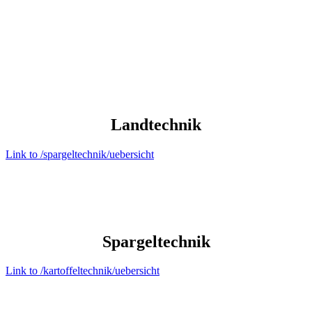
Land­technik
Link to /spargeltechnik/uebersicht
Spargel­technik
Link to /kartoffeltechnik/uebersicht